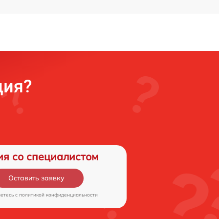
ция?
ия со специалистом
Оставить заявку
аетесь c
политикой конфиденциальности