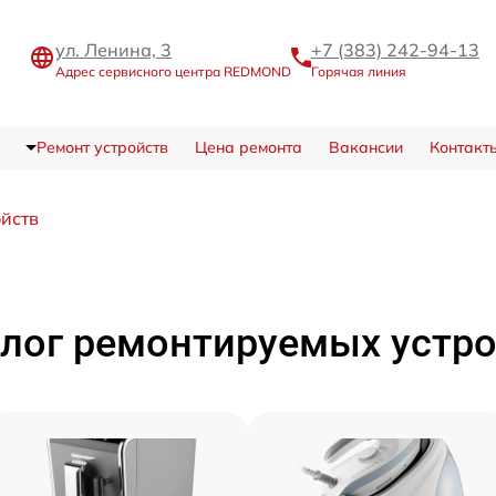
ул. Ленина, 3
+7 (383) 242-94-13
Адрес сервисного центра REDMOND
Горячая линия
Ремонт устройств
Цена ремонта
Вакансии
Контакт
ойств
лог ремонтируемых устр