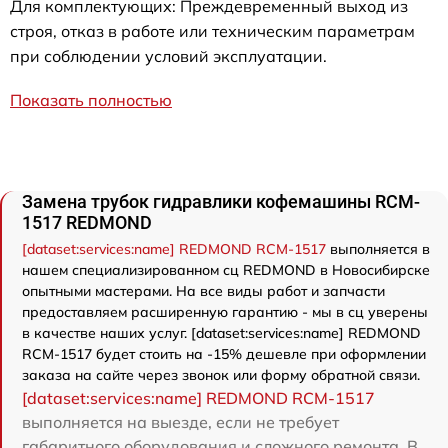
Для комплектующих: Преждевременный выход из
строя, отказ в работе или техническим параметрам
при соблюдении условий эксплуатации.
Показать полностью
Замена трубок гидравлики кофемашины RCM-
1517 REDMOND
[dataset:services:name] REDMOND RCM-1517
выполняется в
нашем специализированном сц REDMOND в Новосибирске
опытными мастерами. На все виды работ и запчасти
предоставляем расширенную гарантию - мы в сц уверены
в качестве наших услуг. [dataset:services:name] REDMOND
RCM-1517 будет стоить на -15% дешевле при оформлении
заказа на сайте через звонок или форму обратной связи.
[dataset:services:name] REDMOND RCM-1517
выполняется на выезде, если не требует
габаритного оборудования и сложного ремонта. В