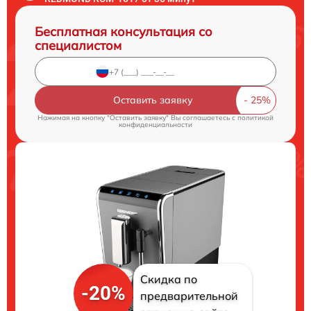
Бесплатная консультация со
специалистом
Оставить заявку
Нажимая на кнопку "Оставить заявку" Вы соглашаетесь c
политикой
конфиденциальности
Скидка по
-20%
предварительной