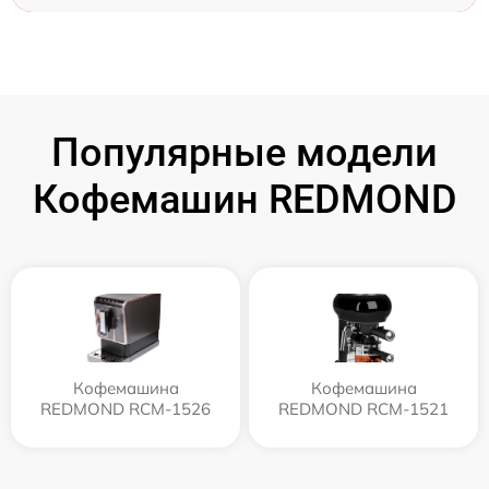
Популярные модели
Кофемашин REDMOND
Кофемашина
Кофемашина
REDMOND RCM-1526
REDMOND RCM-1521