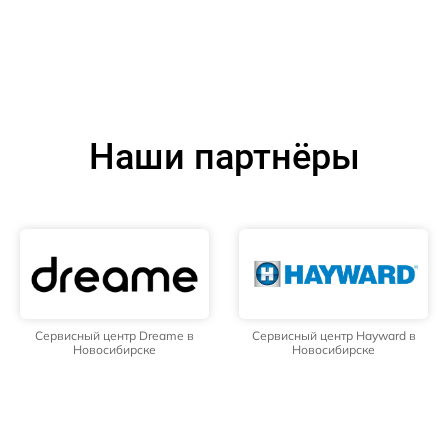
Наши партнёры
Сервисный центр Dreame в
Сервисный центр Hayward в
Новосибирске
Новосибирске